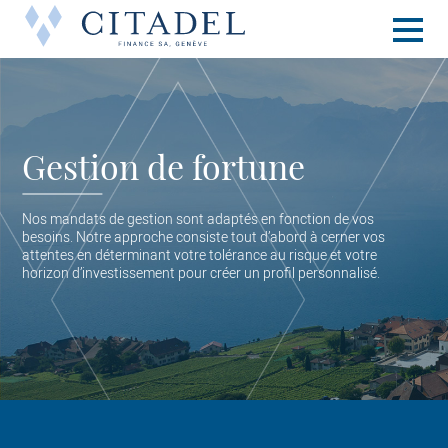
Toggle
naviga
Gestion de fortune
Nos mandats de gestion sont adaptés en fonction de vos
besoins. Notre approche consiste tout d’abord à cerner vos
attentes en déterminant votre tolérance au risque et votre
horizon d’investissement pour créer un profil personnalisé.