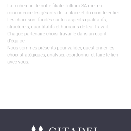
La recherche de notre filiale Trillium SA met en
concurrence les gérants de la place et du monde entier.
Les choix sont fondés sur les aspects qualitatifs,
structurels, quantitatifs et humains de leur travail.
Chaque partenaire choisi travaille dans un esprit
d’équipe.
Nous sommes présents pour valider, questionner les
choix stratégiques, analyser, coordonner et faire le lien
avec vous.