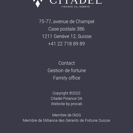
75-77, avenue de Champel
Case postale 386
1211 Genève 12, Suisse
+41 22 718 89 89
Contact
Gestion de fortune
Family office
Copyright ©2022
Citadel Finance SA
Website by
procab
Membre de l’
ASG
Membre de
l’Alliance des Gérants de Fortune Suisse